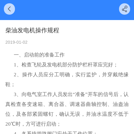
柴油发电机操作规程
2019-01-02
一、启动前的准备工作
1
、检查飞轮及发电机部分防护栏杆罩应完好；
2
、操作人员应分工明确，实行监护，并穿戴绝缘
鞋；
3
、向电气室工作人员发出“准备”开车的信号后，认
真检查各变速箱、离合器、调速器曲轴控制、油盎油
位，及各部紧固螺钉，确认无误，并油水温度不低于
20
℃时，方可进行启动；
4
、各系统管路闸门应处于工作位置；